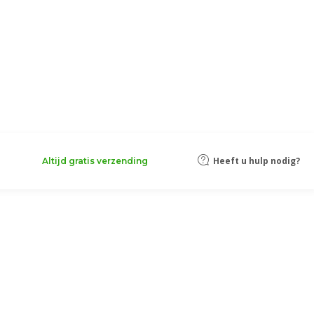
Heeft u hulp nodig?
Altijd gratis verzending
he Binnenkant